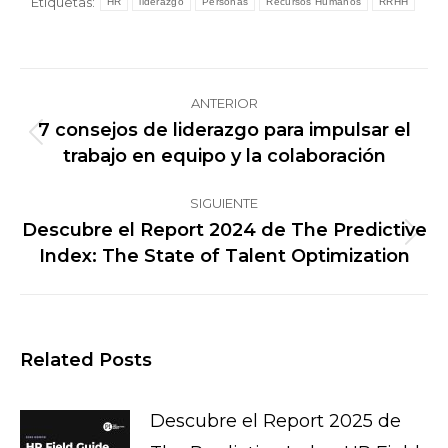
Etiquetas:
HR
liderazgo
Personas
Recursos Humanos
RRHH
Navegación
ANTERIOR
entre
7 consejos de liderazgo para impulsar el
Publicación
publicaciones
trabajo en equipo y la colaboración
anterior:
SIGUIENTE
Descubre el Report 2024 de The Predictive
Publicación
Index: The State of Talent Optimization
siguiente:
Related Posts
Descubre el Report 2025 de