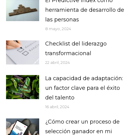
El Predictive Index como
herramienta de desarrollo de
las personas
8 mayo, 2024
Checklist del liderazgo
transformacional
22 abril, 2024
La capacidad de adaptación:
un factor clave para el éxito
del talento
16 abril, 2024
¿Cómo crear un proceso de
selección ganador en mi