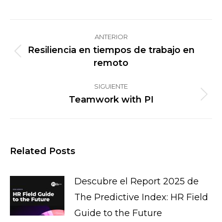
Navegación
ANTERIOR
entre
Resiliencia en tiempos de trabajo en
Publicación
publicaciones
remoto
anterior:
SIGUIENTE
Teamwork with PI
Publicación
siguiente:
Related Posts
Descubre el Report 2025 de
The Predictive Index: HR Field
Guide to the Future