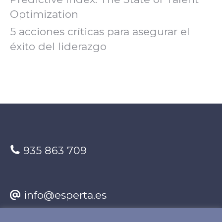
Optimization
5 acciones críticas para asegurar el
éxito del liderazgo
935 863 709
info@esperta.es