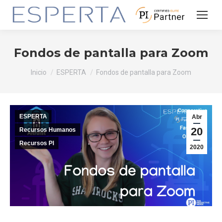
Fondos de pantalla para Zoom
Estás aquí:
Inicio
ESPERTA
Fondos de pantalla para Zoom
ESPERTA
Abr
20
Recursos Humanos
Recursos PI
2020