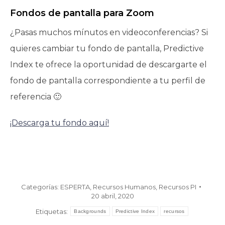
Fondos de pantalla para Zoom
¿Pasas muchos mínutos en videoconferencias? Si
quieres cambiar tu fondo de pantalla, Predictive
Index te ofrece la oportunidad de descargarte el
fondo de pantalla correspondiente a tu perfil de
referencia 🙂
¡Descarga tu fondo aquí!
Categorías:
ESPERTA
,
Recursos Humanos
,
Recursos PI
20 abril, 2020
Etiquetas:
Backgrounds
Predictive Index
recursos