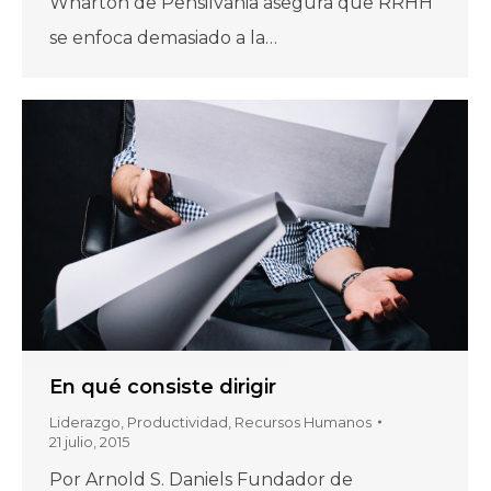
Wharton de Pensilvania asegura que RRHH
se enfoca demasiado a la…
En qué consiste dirigir
Liderazgo
,
Productividad
,
Recursos Humanos
21 julio, 2015
Por Arnold S. Daniels Fundador de