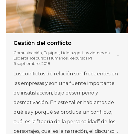
Gestión del conflicto
Comunicación
,
Equipos
,
Liderazgo
,
Los viernes en
Esperta
,
Recursos Humanos
,
Recursos PI
6 septiembre, 2018
Los conflictos de relación son frecuentes en
las empresas y son una fuente importante
de insatisfacción, bajo desempeño y
desmotivación. En este taller hablamos de
qué es y porqué se produce un conflicto,
cuál es la “teoría de la personalidad” de los
personajes, cuál es la narración, el discurso…