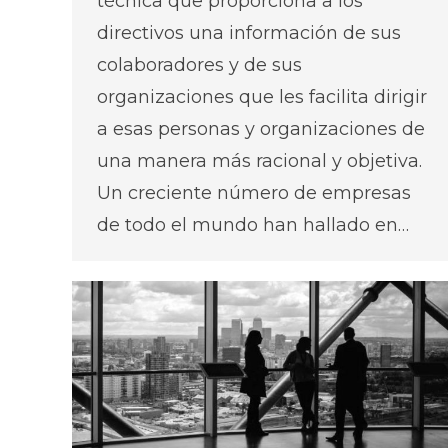
técnica que proporciona a los
directivos una información de sus
colaboradores y de sus
organizaciones que les facilita dirigir
a esas personas y organizaciones de
una manera más racional y objetiva.
Un creciente número de empresas
de todo el mundo han hallado en…