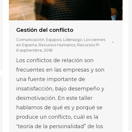
Gestión del conflicto
Comunicación
,
Equipos
,
Liderazgo
,
Los viernes
en Esperta
,
Recursos Humanos
,
Recursos PI
6 septiembre, 2018
Los conflictos de relación son
frecuentes en las empresas y son
una fuente importante de
insatisfacción, bajo desempeño y
desmotivación. En este taller
hablamos de qué es y porqué se
produce un conflicto, cuál es la
“teoría de la personalidad” de los