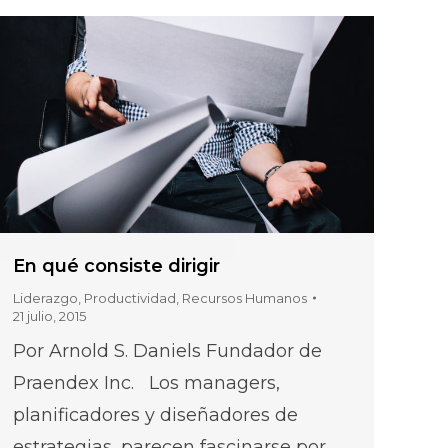
En qué consiste dirigir
Liderazgo
,
Productividad
,
Recursos Humanos
21 julio, 2015
Por Arnold S. Daniels Fundador de
Praendex Inc. Los managers,
planificadores y diseñadores de
estrategias, parecen fascinarse por