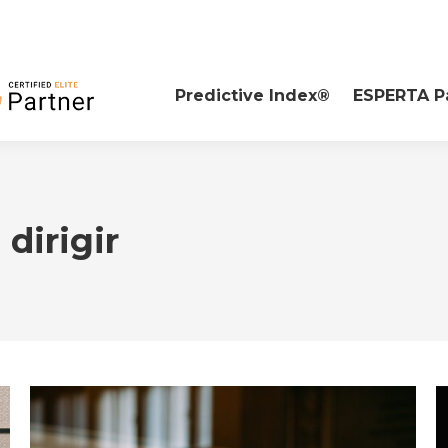
Predictive Index®
ESPERTA P
:
dirigir