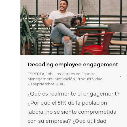
Decoding employee engagement
ESPERTA
,
Job
,
Los viernes en Esperta
,
Management
,
Motivación
,
Productividad
20 septiembre, 2018
¿Qué es realmente el engagement?
¿Por qué el 51% de la población
laboral no se siente comprometida
con su empresa? ¿Qué utilidad