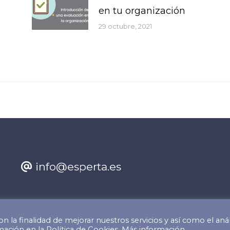
en tu organización
29 octubre, 2021
info@esperta.es
n la finalidad de mejorar nuestros servicios y así como el anál
s reservados.
ación en la Política de Cookies.
Más información