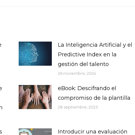
siguiente:
e
La Inteligencia Artificial y el
Predictive Index en la
gestión del talento
26 noviembre, 2024
e
eBook: Descifrando el
compromiso de la plantilla
n
28 septiembre, 2023
s
Introducir una evaluación