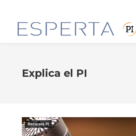
Explica el PI
Recursos PI