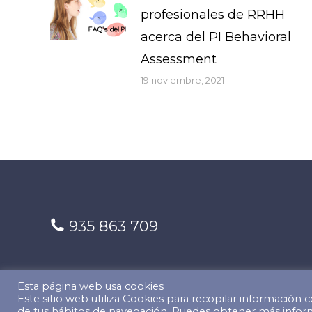
profesionales de RRHH
acerca del PI Behavioral
Assessment
19 noviembre, 2021
935 863 709
Esta página web usa cookies
Este sitio web utiliza Cookies para recopilar información co
© Copyright 2022 The Predictive Index. Todos los derecho
de tus hábitos de navegación. Puedes obtener más inform