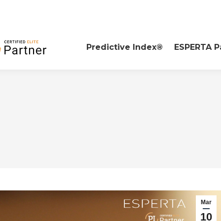
Predictive Index®
ESPERTA P
Mar
10