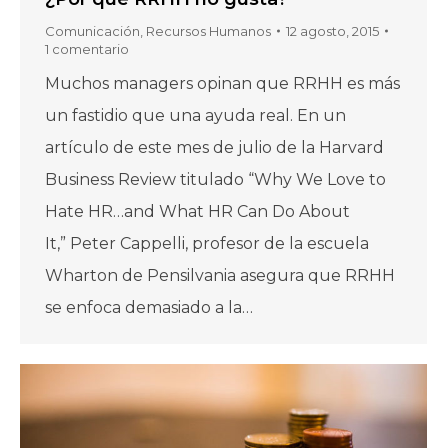
Comunicación
,
Recursos Humanos
12 agosto, 2015
1 comentario
Muchos managers opinan que RRHH es más
un fastidio que una ayuda real. En un
artículo de este mes de julio de la Harvard
Business Review titulado “Why We Love to
Hate HR…and What HR Can Do About
It,” Peter Cappelli, profesor de la escuela
Wharton de Pensilvania asegura que RRHH
se enfoca demasiado a la…