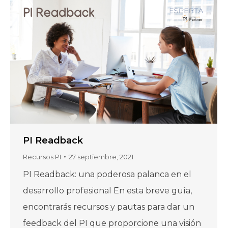
PI Readback
Recursos PI
27 septiembre, 2021
PI Readback: una poderosa palanca en el
desarrollo profesional En esta breve guía,
encontrarás recursos y pautas para dar un
feedback del PI que proporcione una visión