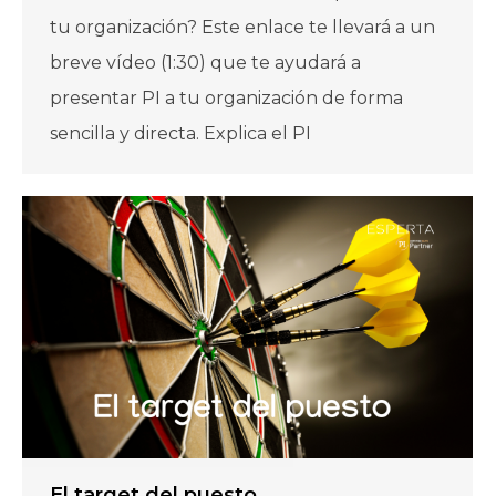
tu organización? Este enlace te llevará a un
breve vídeo (1:30) que te ayudará a
presentar PI a tu organización de forma
sencilla y directa. Explica el PI
El target del puesto